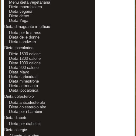
Menu dieta vegetariana
Dieta macrobiotica
Dieta vegana
Dieta detox
Dieta Yoga
Dieta dimagrante in ufficio
Dieta per lo stress
Dieta delle donne
Dieta sandwich
Dieta ipocalorica
Dieta 1500 calorie
Dieta 1200 calorie
Dieta 1000 calorie
Dieta 800 calorie
Dieta Mayo
Dieta carboidrati
Dieta minestrone
Dieta astronauta
Dieta ipocalorica
Dieta colesterolo
Dieta anticolesterolo
Dieta colesterolo alto
Dieta per i bambini
Dieta diabete
Dieta per diabetici
Dieta allergie
Allergia al glutine