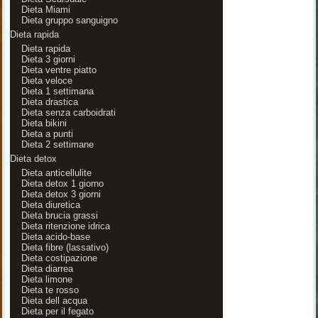
Dieta Miami
Dieta gruppo sanguigno
Dieta rapida
Dieta rapida
Dieta 3 giorni
Dieta ventre piatto
Dieta veloce
Dieta 1 settimana
Dieta drastica
Dieta senza carboidrati
Dieta bikini
Dieta a punti
Dieta 2 settimane
Dieta detox
Dieta anticellulite
Dieta detox 1 giorno
Dieta detox 3 giorni
Dieta diuretica
Dieta brucia grassi
Dieta ritenzione idrica
Dieta acido-base
Dieta fibre (lassativo)
Dieta costipazione
Dieta diarrea
Dieta limone
Dieta te rosso
Dieta dell acqua
Dieta per il fegato