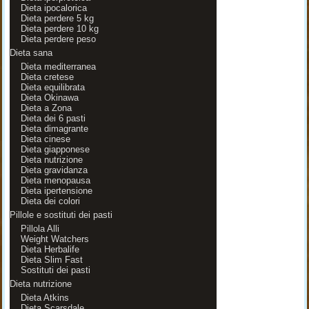
Dieta ipocalorica
Dieta perdere 5 kg
Dieta perdere 10 kg
Dieta perdere peso
Dieta sana
Dieta mediterranea
Dieta cretese
Dieta equilibrata
Dieta Okinawa
Dieta a Zona
Dieta dei 6 pasti
Dieta dimagrante
Dieta cinese
Dieta giapponese
Dieta nutrizione
Dieta gravidanza
Dieta menopausa
Dieta ipertensione
Dieta dei colori
Pillole e sostituti dei pasti
Pillola Alli
Weight Watchers
Dieta Herbalife
Dieta Slim Fast
Sostituti dei pasti
Dieta nutrizione
Dieta Atkins
Dieta Scarsdale