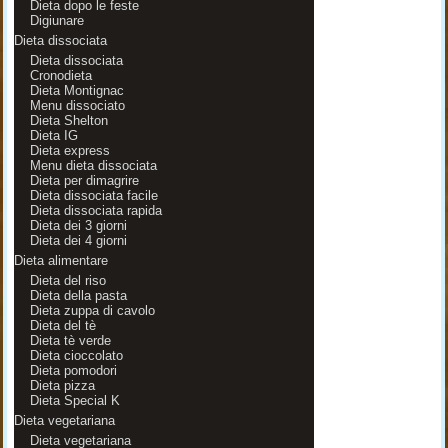
Dieta dopo le feste
Digiunare
Dieta dissociata
Dieta dissociata
Cronodieta
Dieta Montignac
Menu dissociato
Dieta Shelton
Dieta IG
Dieta express
Menu dieta dissociata
Dieta per dimagrire
Dieta dissociata facile
Dieta dissociata rapida
Dieta dei 3 giorni
Dieta dei 4 giorni
Dieta alimentare
Dieta del riso
Dieta della pasta
Dieta zuppa di cavolo
Dieta del tè
Dieta tè verde
Dieta cioccolato
Dieta pomodori
Dieta pizza
Dieta Special K
Dieta vegetariana
Dieta vegetariana