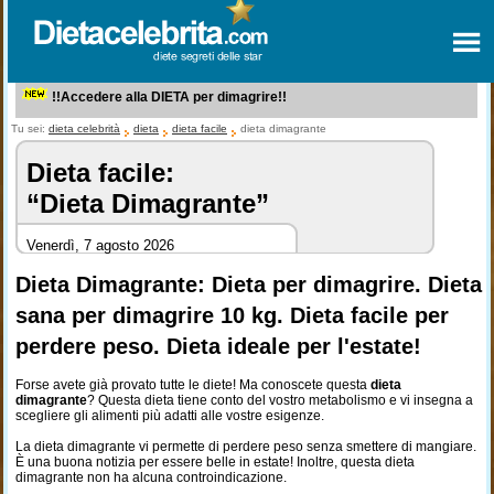
!!Accedere alla DIETA per dimagrire!!
Tu sei:
dieta celebrità
dieta
dieta facile
dieta dimagrante
Dieta facile:
“Dieta Dimagrante”
Venerdì, 7 agosto 2026
Dieta Dimagrante: Dieta per dimagrire. Dieta
sana per dimagrire 10 kg. Dieta facile per
perdere peso. Dieta ideale per l'estate!
Forse avete già provato tutte le diete! Ma conoscete questa
dieta
dimagrante
? Questa dieta tiene conto del vostro metabolismo e vi insegna a
scegliere gli alimenti più adatti alle vostre esigenze.
La dieta dimagrante vi permette di perdere peso senza smettere di mangiare.
È una buona notizia per essere belle in estate! Inoltre, questa dieta
dimagrante non ha alcuna controindicazione.