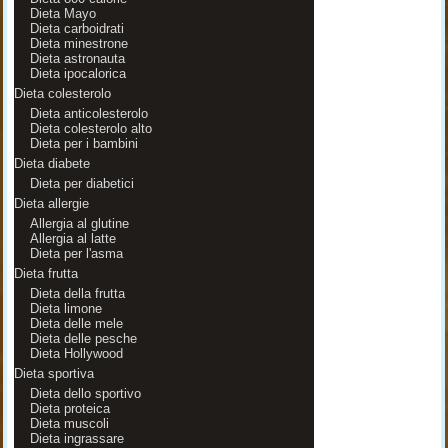
Dieta Mayo
Dieta carboidrati
Dieta minestrone
Dieta astronauta
Dieta ipocalorica
Dieta colesterolo
Dieta anticolesterolo
Dieta colesterolo alto
Dieta per i bambini
Dieta diabete
Dieta per diabetici
Dieta allergie
Allergia al glutine
Allergia al latte
Dieta per l'asma
Dieta frutta
Dieta della frutta
Dieta limone
Dieta delle mele
Dieta delle pesche
Dieta Hollywood
Dieta sportiva
Dieta dello sportivo
Dieta proteica
Dieta muscoli
Dieta ingrassare