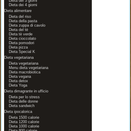
Dieta dei 3 giorni
Dieta dei 4 giorni
Dieta alimentare
Dieta del riso
Dieta della pasta
Dieta zuppa di cavolo
Dieta del tè
Dieta tè verde
Dieta cioccolato
Dieta pomodori
Dieta pizza
Dieta Special K
Dieta vegetariana
Dieta vegetariana
Menu dieta vegetariana
Dieta macrobiotica
Dieta vegana
Dieta detox
Dieta Yoga
Dieta dimagrante in ufficio
Dieta per lo stress
Dieta delle donne
Dieta sandwich
Dieta ipocalorica
Dieta 1500 calorie
Dieta 1200 calorie
Dieta 1000 calorie
Dieta 800 calorie