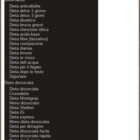
Dieta anticellulite
Dieta detox 1 giorno
Dieta detox 3 giorni
Dieta diuretica
Dieta brucia grassi
Dieta ritenzione idrica
Dieta acido-base
Dieta fibre (lassativo)
Dieta costipazione
Dieta diarrea
Dieta limone
Dieta te rosso
Dieta dell acqua
Dieta per il fegato
Dieta dopo le feste
Digiunare
Dieta dissociata
Dieta dissociata
Cronodieta
Dieta Montignac
Menu dissociato
Dieta Shelton
Dieta IG
Dieta express
Menu dieta dissociata
Dieta per dimagrire
Dieta dissociata facile
Dieta dissociata rapida