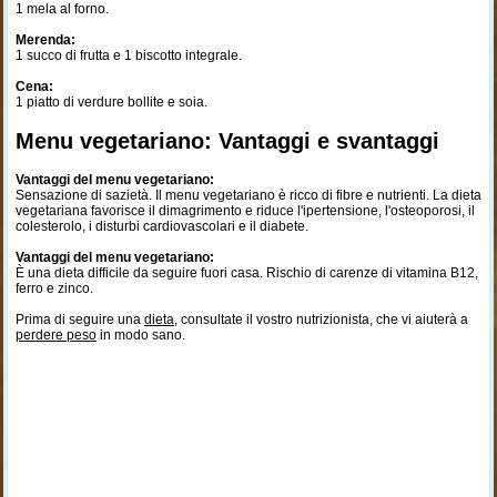
1 mela al forno.
Merenda:
1 succo di frutta e 1 biscotto integrale.
Cena:
1 piatto di verdure bollite e soia.
Menu vegetariano: Vantaggi e svantaggi
Vantaggi del menu vegetariano:
Sensazione di sazietà. Il menu vegetariano è ricco di fibre e nutrienti. La dieta
vegetariana favorisce il dimagrimento e riduce l'ipertensione, l'osteoporosi, il
colesterolo, i disturbi cardiovascolari e il diabete.
Vantaggi del menu vegetariano:
È una dieta difficile da seguire fuori casa. Rischio di carenze di vitamina B12,
ferro e zinco.
Prima di seguire una
dieta
, consultate il vostro nutrizionista, che vi aiuterà a
perdere peso
in modo sano.