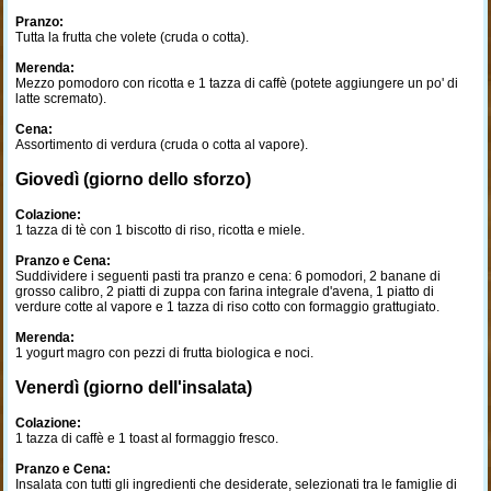
Pranzo:
Tutta la frutta che volete (cruda o cotta).
Merenda:
Mezzo pomodoro con ricotta e 1 tazza di caffè (potete aggiungere un po' di
latte scremato).
Cena:
Assortimento di verdura (cruda o cotta al vapore).
Giovedì (giorno dello sforzo)
Colazione:
1 tazza di tè con 1 biscotto di riso, ricotta e miele.
Pranzo e Cena:
Suddividere i seguenti pasti tra pranzo e cena: 6 pomodori, 2 banane di
grosso calibro, 2 piatti di zuppa con farina integrale d'avena, 1 piatto di
verdure cotte al vapore e 1 tazza di riso cotto con formaggio grattugiato.
Merenda:
1 yogurt magro con pezzi di frutta biologica e noci.
Venerdì (giorno dell'insalata)
Colazione:
1 tazza di caffè e 1 toast al formaggio fresco.
Pranzo e Cena:
Insalata con tutti gli ingredienti che desiderate, selezionati tra le famiglie di