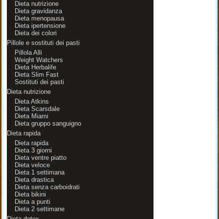
Dieta nutrizione
Dieta gravidanza
Dieta menopausa
Dieta ipertensione
Dieta dei colori
Pillole e sostituti dei pasti
Pillola Alli
Weight Watchers
Dieta Herbalife
Dieta Slim Fast
Sostituti dei pasti
Dieta nutrizione
Dieta Atkins
Dieta Scarsdale
Dieta Miami
Dieta gruppo sanguigno
Dieta rapida
Dieta rapida
Dieta 3 giorni
Dieta ventre piatto
Dieta veloce
Dieta 1 settimana
Dieta drastica
Dieta senza carboidrati
Dieta bikini
Dieta a punti
Dieta 2 settimane
Dieta detox