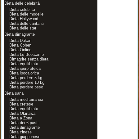
Dieta delle celebrità
Dieta celebrità
Dieta delle modelle
Dieta Hollywood
Dieta delle cantanti
Dieta delle star
Dieta dimagrante
Dieta Dukan
Dieta Cohen
Dieta Online
Dieta Le Bootcamp
Dimagrire senza dieta
Dieta equilibrata
Dieta iperproteica
Dieta ipocalorica
Dieta perdere 5 kg
Dieta perdere 10 kg
Dieta perdere peso
Dieta sana
Dieta mediterranea
Dieta cretese
Dieta equilibrata
Dieta Okinawa
Dieta a Zona
Dieta dei 6 pasti
Dieta dimagrante
Dieta cinese
Dieta giapponese