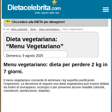
!!Accedere alla DIETA per dimagrire!!
Tu sei:
dieta celebrità
dieta
dieta vegetariana
menu vegetariano
Dieta vegetariana:
“Menu Vegetariano”
Domenica, 9 agosto 2026
Menu vegetariano: dieta per perdere 2 kg in
7 giorni.
Il menu vegetariano consente di eliminare i kg superflui purificando
l'organismo. La decisione di seguire una dieta vegetariana può essere dettata
da motivi di sovrappeso, ecologici o per prevenire alcune malattie (obesità,
colesterolo, ipertensione, diabete).