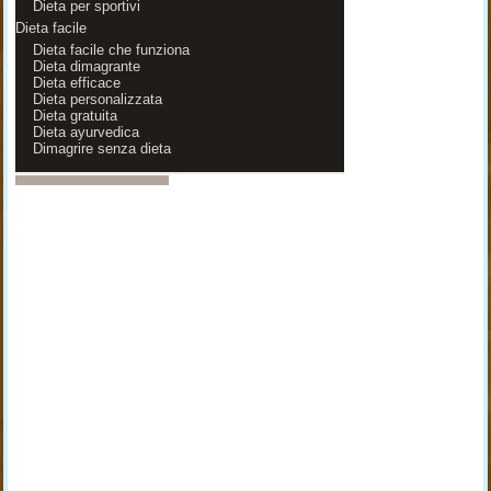
Dieta per sportivi
Dieta facile
Dieta facile che funziona
Dieta dimagrante
Dieta efficace
Dieta personalizzata
Dieta gratuita
Dieta ayurvedica
Dimagrire senza dieta