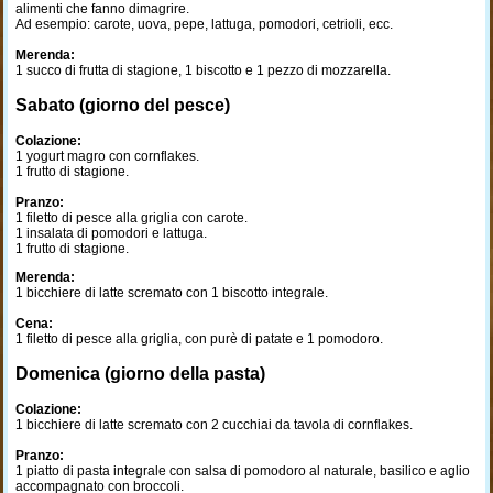
alimenti che fanno dimagrire.
Ad esempio: carote, uova, pepe, lattuga, pomodori, cetrioli, ecc.
Merenda:
1 succo di frutta di stagione, 1 biscotto e 1 pezzo di mozzarella.
Sabato (giorno del pesce)
Colazione:
1 yogurt magro con cornflakes.
1 frutto di stagione.
Pranzo:
1 filetto di pesce alla griglia con carote.
1 insalata di pomodori e lattuga.
1 frutto di stagione.
Merenda:
1 bicchiere di latte scremato con 1 biscotto integrale.
Cena:
1 filetto di pesce alla griglia, con purè di patate e 1 pomodoro.
Domenica (giorno della pasta)
Colazione:
1 bicchiere di latte scremato con 2 cucchiai da tavola di cornflakes.
Pranzo:
1 piatto di pasta integrale con salsa di pomodoro al naturale, basilico e aglio
accompagnato con broccoli.