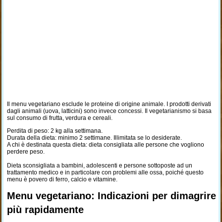
Il menu vegetariano esclude le proteine di origine animale. I prodotti derivati
dagli animali (uova, latticini) sono invece concessi. Il vegetarianismo si basa
sul consumo di frutta, verdura e cereali.
Perdita di peso: 2 kg alla settimana.
Durata della dieta: minimo 2 settimane. Illimitata se lo desiderate.
A chi è destinata questa dieta: dieta consigliata alle persone che vogliono
perdere peso.
Dieta sconsigliata a bambini, adolescenti e persone sottoposte ad un
trattamento medico e in particolare con problemi alle ossa, poiché questo
menu è povero di ferro, calcio e vitamine.
Menu vegetariano: Indicazioni per dimagrire
più rapidamente